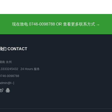
现在致电 0746-0098788 OR 查看更多联系方式 →
们 CONTACT
湖南 永州
13333245432 24 Hours 服务
0746-0098788
admin@l--]