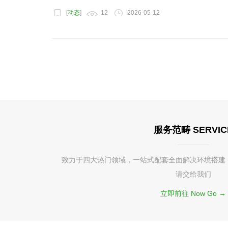
[
动态
]
12
2026-05-12
服务范畴 SERVIC
致力于四大热门领域，一站式配套全面解决环境搭建
请交给我们
立即前往 Now Go →