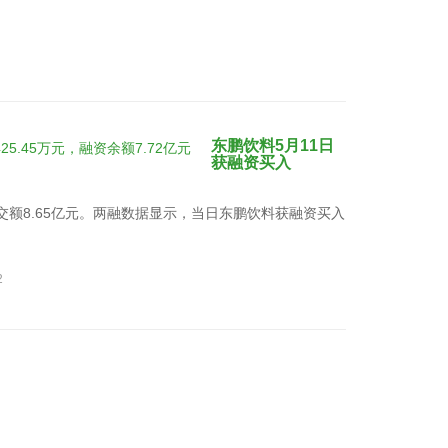
东鹏饮料5月11日
获融资买入
，成交额8.65亿元。两融数据显示，当日东鹏饮料获融资买入
2