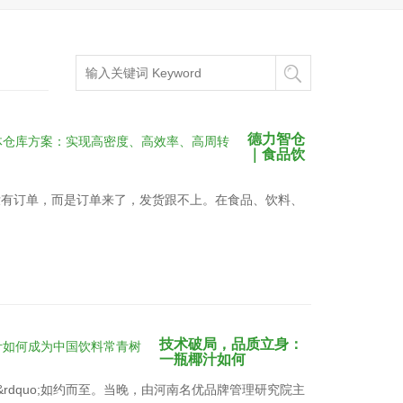
德力智仓
｜食品饮
没有订单，而是订单来了，发货跟不上。在食品、饮料、
技术破局，品质立身：
一瓶椰汁如何
牌日&rdquo;如约而至。当晚，由河南名优品牌管理研究院主