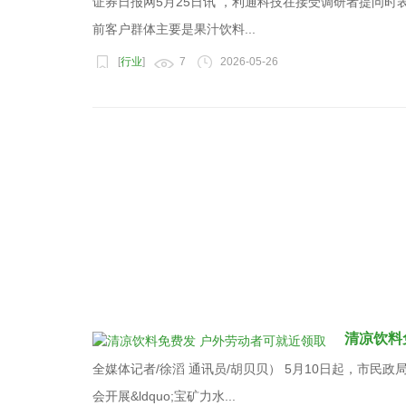
证券日报网5月25日讯 ，利通科技在接受调研者提问时
前客户群体主要是果汁饮料...
[
行业
]
7
2026-05-26
清凉饮料
全媒体记者/徐滔 通讯员/胡贝贝） 5月10日起，市民
会开展&ldquo;宝矿力水...