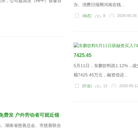
表示，公司超高压（HPP）设备目
办、消费日报网河南在线...
[
动态
]
8
2026-05-26
7425.45
5月11日，东鹏饮料跌1.12%
额7425.45万元，融资偿还...
[
行业
]
12
2026-05-1
免费发 户外劳动者可就近领
政局、湖南省慈善总会、市慈善联合