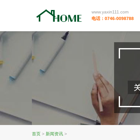
www.yaxin111.com
电话：0746-0098788
首页
>
新闻资讯
>