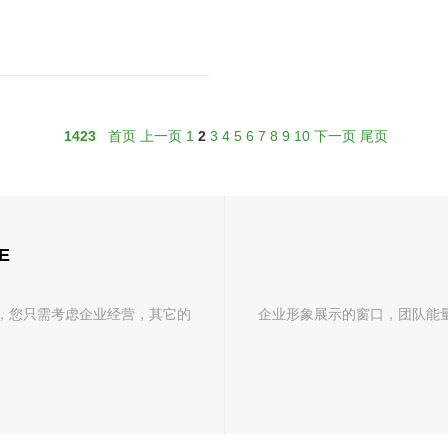
1423
首页
上一页
1
2
3
4
5
6
7
8
9
10
下一页
尾页
E
，您只需考虑企业经营，其它的
企业形象展示的窗口，团队能