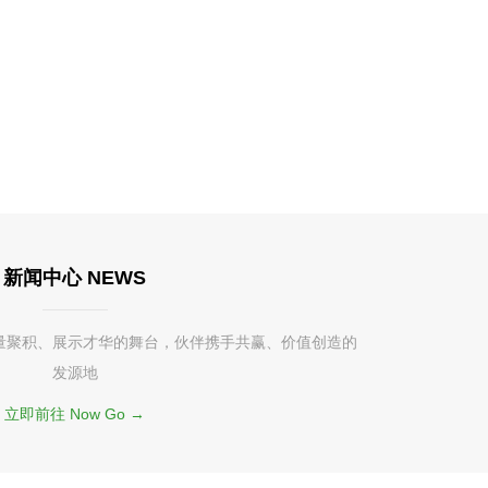
新闻中心 NEWS
量聚积、展示才华的舞台，伙伴携手共赢、价值创造的
发源地
立即前往 Now Go →